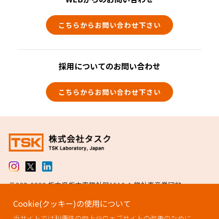
こちらからお問い合わせ下さい
採用についてのお問い合わせ
こちらからお問い合わせ下さい
〒328-0002 栃木県栃木市惣社町1510-1 惣社東産業団地
TEL 0282-27-0005（代表） / FAX 0282-25-6511
Cookie(クッキー)の使用について
ISO13485認証取得
当サイトでは利便性の向上やウェブサイトの改善のために、