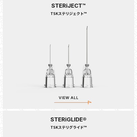
STERiJECT™
TSKステリジェクト™
VIEW ALL
STERiGLIDE®
TSKステリグライド™