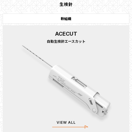
生検針
軟組織
ACECUT
自動生検針エースカット
VIEW ALL