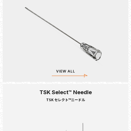
VIEW ALL
TSK Select™ Needle
TSK セレクト™ニードル