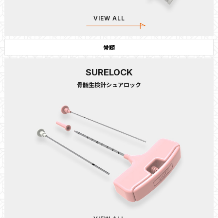
VIEW ALL
骨髄
SURELOCK
骨髄生検針シュアロック