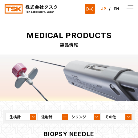
JP
/
EN
MEDICAL PRODUCTS
製品情報
生検針
注射針
シリンジ
その他
BIOPSY NEEDLE