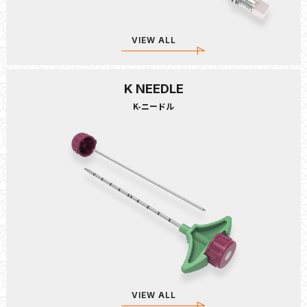
VIEW ALL
K NEEDLE
K-ニードル
VIEW ALL