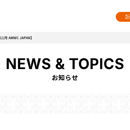
 AMWC JAPAN】
NEWS & TOPICS
お知らせ