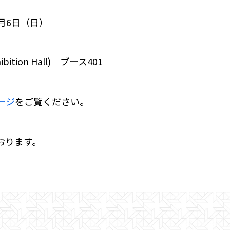
1月6日（日）
ion Hall) ブース401
ージ
をご覧ください。
おります。