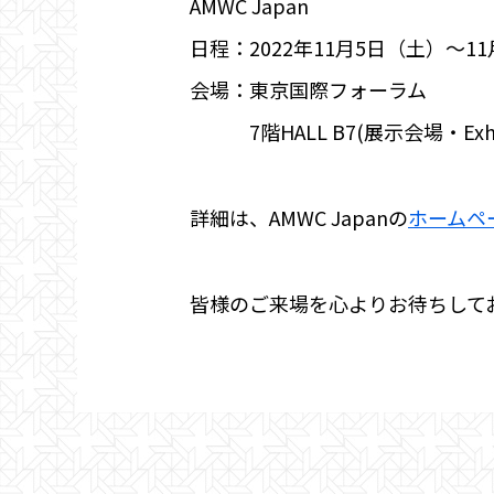
AMWC Japan
日程：2022年11月5日（土）～1
会場：東京国際フォーラム
7階HALL B7(展⽰会場・Exhibit
詳細は、AMWC Japanの
ホームペ
皆様のご来場を心よりお待ちして