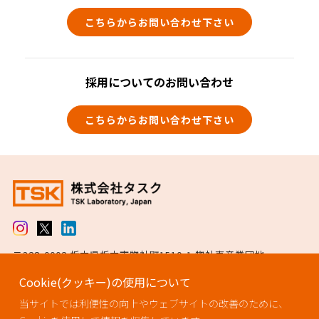
こちらからお問い合わせ下さい
採用についてのお問い合わせ
こちらからお問い合わせ下さい
〒328-0002 栃木県栃木市惣社町1510-1 惣社東産業団地
TEL 0282-27-0005（代表） / FAX 0282-25-6511
Cookie(クッキー)の使用について
ISO13485認証取得
当サイトでは利便性の向上やウェブサイトの改善のために、
ISO14001認証取得